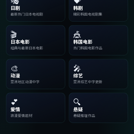
🎭
💝
日剧
韩剧
最新热门日本电视剧
精彩韩国电视剧集
🎬
🎪
日本电影
韩国电影
经典与最新日本电影
热门韩国电影作品
🎨
🎤
动漫
综艺
亚洲地区动漫中字
亚洲综艺中字更新
💕
🔍
爱情
悬疑
浪漫爱情题材
悬疑推理作品